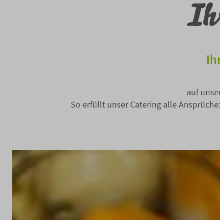
Ih
Ih
auf unser
So erfüllt unser Catering alle Ansprüch