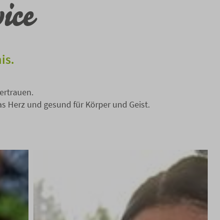
ice
is.
vertrauen.
as Herz und gesund für Körper und Geist.