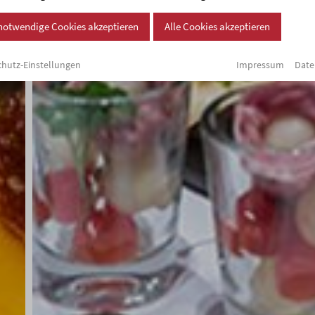
Cookie-Banner geöffnet. Bitte
notwendige Cookies akzeptieren
Alle Cookies akzeptieren
Impressum
Date
hutz-Einstellungen