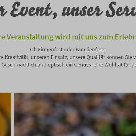
r Event, unser Serv
re Veranstaltung wird mit uns zum Erlebn
Ob Firmenfest oder Familienfeier:
e Kreativität, unseren Einsatz, unsere Qualität können Sie 
e: Geschmacklich und optisch ein Genuss, eine Wohltat für d