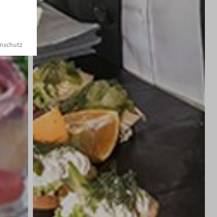
 treffen Sie eine Auswahl.
nschutz