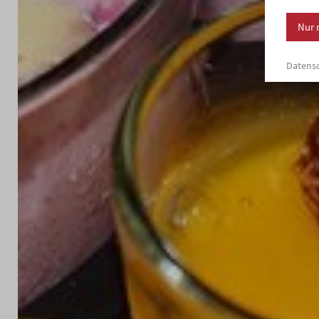
Nur 
Datensc